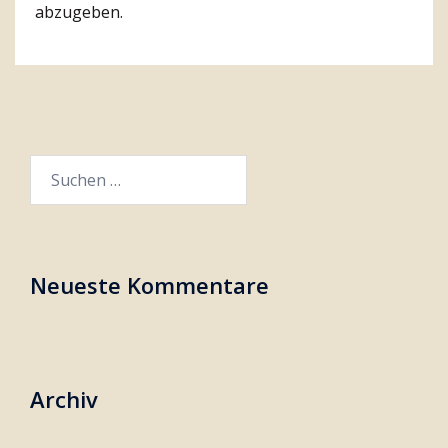
abzugeben.
Suchen
nach:
Neueste Kommentare
Archiv