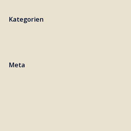
Kategorien
Keine Kategorien
Meta
Anmelden
Eintrags-Feed
Kommentar-Feed
WordPress.org