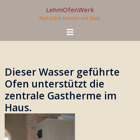
Zum
LehmOfenWerk
Inhalt
Natürlich heizen mit Holz
springen
Menü
umschalten
Dieser Wasser geführte
Ofen unterstützt die
zentrale Gastherme im
Haus.